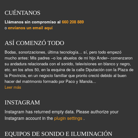
CUÉNTANOS
Llámanos sin compromiso al
660 208 889
o
envíanos un email aquí
ASÍ COMENZÓ TODO
Bodas, sonorizaciones, última tecnología… sí, pero todo empezó
mucho antes: Mis padres –o los abuelos de mi hijo Ander– comenzaron
su andadura relacionada con el sonido, televisiones en blanco y negro,
etc. en los años 50, en la esquina de la calle Diputación con la Plaza de
la Provincia, en un negocio familiar que pronto creció debido al buen
hacer del matrimonio formado por Paco y Manola...
Leer más
INSTAGRAM
Instagram has returned empty data. Please authorize your
Instagram account in the
plugin settings
.
EQUIPOS DE SONIDO E ILUMINACIÓN