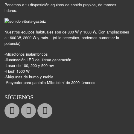
Ponemos a tu disposición equipos de sonido propios, de marcas
líderes.
Nuestros equipos habituales son de 800 W y 1000 W. Con ampliaciones
a 1600 W, 2800 W y más... (si lo necesitas, podemos aumentar la
potencia).
-Micrófonos inalámbricos
-Iluminación LED de última generación
-Láser de 100, 200 y 500 mv
-Flash 1500 W
-Máquinas de humo y niebla
-Proyector para pantalla Mitsubishi de 3000 lúmenes
SÍGUENOS